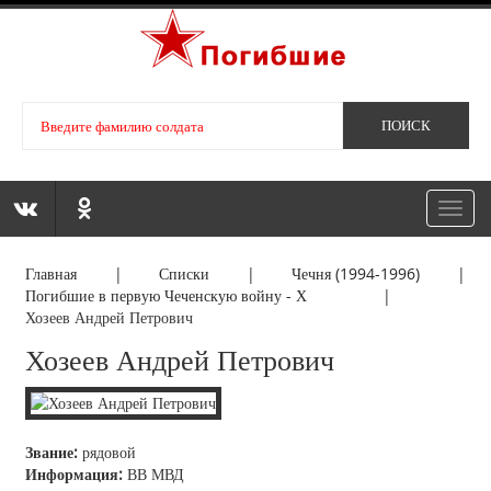
Toggl
navig
Главная
|
Списки
|
Чечня (1994-1996)
|
Погибшие в первую Чеченскую войну - Х
|
Хозеев Андрей Петрович
Хозеев Андрей Петрович
Звание:
рядовой
Информация:
ВВ МВД