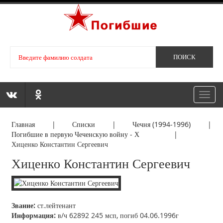
Toggl
navig
Главная
|
Списки
|
Чечня (1994-1996)
|
Погибшие в первую Чеченскую войну - Х
|
Хиценко Константин Сергеевич
Хиценко Константин Сергеевич
Звание:
ст.лейтенант
Информация:
в/ч 62892 245 мсп, погиб 04.06.1996г