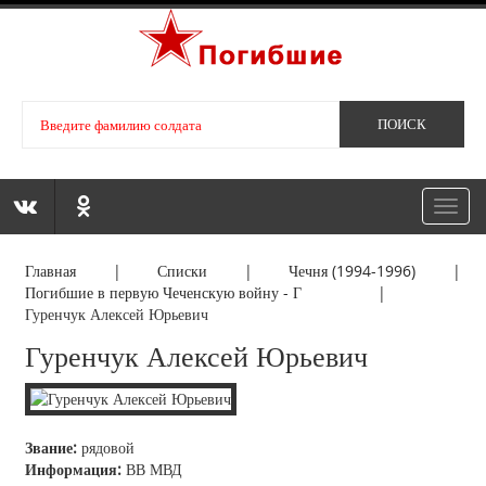
Toggl
navig
Главная
|
Списки
|
Чечня (1994-1996)
|
Погибшие в первую Чеченскую войну - Г
|
Гуренчук Алексей Юрьевич
Гуренчук Алексей Юрьевич
Звание:
рядовой
Информация:
ВВ МВД