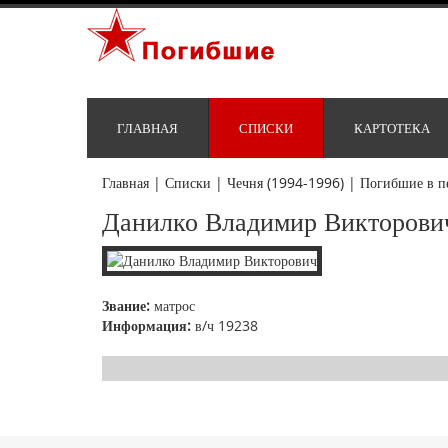
ГЛАВНАЯ
СПИСКИ
КАРТОТЕКА
Главная
|
Списки
|
Чечня (1994-1996)
|
Погибшие в п
Данилко Владимир Викторови
Звание:
матрос
Информация:
в/ч 19238