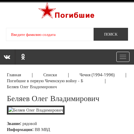
Toggl
navig
Главная
|
Списки
|
Чечня (1994-1996)
|
Погибшие в первую Чеченскую войну - Б
|
Беляев Олег Владимирович
Беляев Олег Владимирович
Звание:
рядовой
Информация:
ВВ МВД