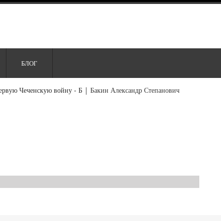
БЛОГ
ервую Чеченскую войну - Б
|
Бакин Александр Степанович