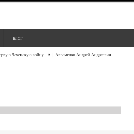
БЛОГ
ервую Чеченскую войну - А
|
Авраменко Андрей Андреевич