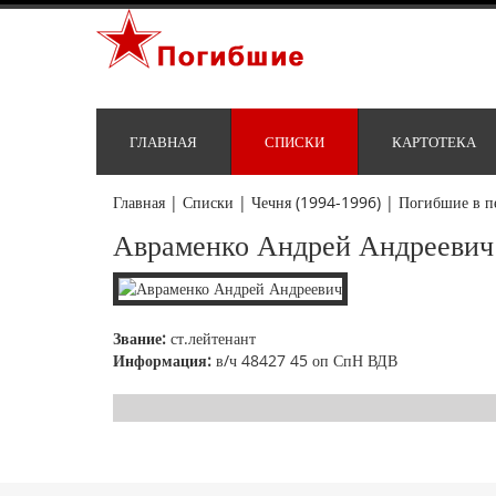
ГЛАВНАЯ
СПИСКИ
КАРТОТЕКА
Главная
|
Списки
|
Чечня (1994-1996)
|
Погибшие в п
Авраменко Андрей Андреевич
Звание:
ст.лейтенант
Информация:
в/ч 48427 45 оп СпН ВДВ