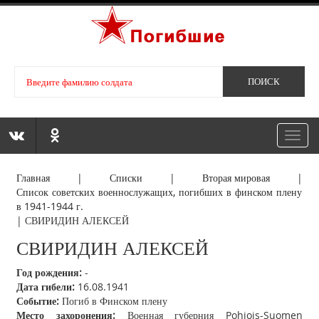
Toggl
navig
Главная
|
Списки
|
Вторая мировая
|
Список советских военнослужащих, погибших в финском плену
в 1941-1944 г.
|
СВИРИДИН АЛЕКСЕЙ
СВИРИДИН АЛЕКСЕЙ
Год рождения:
-
Дата гибели:
16.08.1941
Событие:
Погиб в Финском плену
Место захоронения:
Военная губерния Pohjois-Suomen