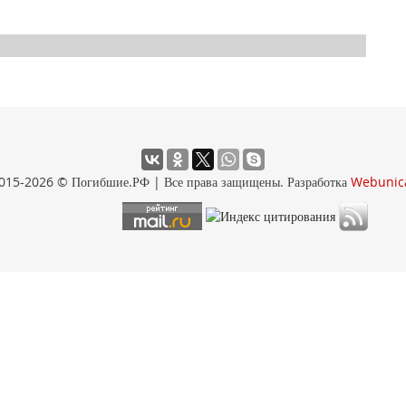
015-2026 © Погибшие.РФ | Все права защищены. Разработка
Webunic