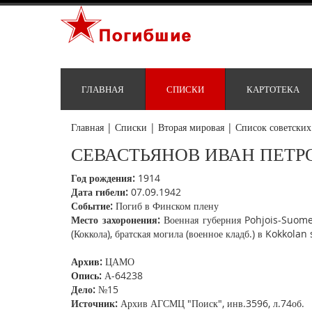
ГЛАВНАЯ
СПИСКИ
КАРТОТЕКА
Главная
|
Списки
|
Вторая мировая
|
Список советских
СЕВАСТЬЯНОВ ИВАН ПЕТР
Год рождения:
1914
Дата гибели:
07.09.1942
Событие:
Погиб в Финском плену
Место захоронения:
Военная губерния Pohjois-Suomen
(Коккола), братская могила (военное кладб.) в Kokkolan 
Архив:
ЦАМО
Опись:
А-64238
Дело:
№15
Источник:
Архив АГСМЦ "Поиск", инв.3596, л.74об.