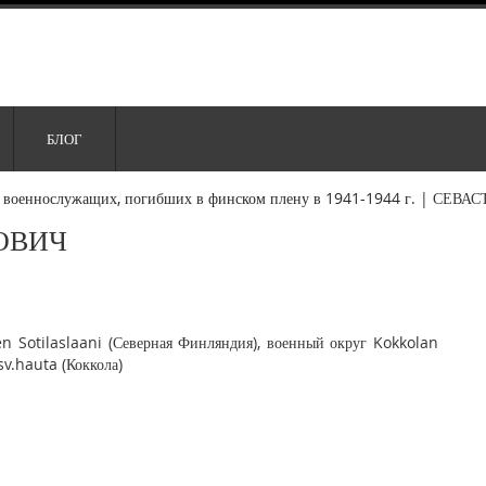
БЛОГ
 военнослужащих, погибших в финском плену в 1941-1944 г.
|
СЕВАС
ОВИЧ
 Sotilaslaani (Северная Финляндия), военный округ Kokkolan
sv.hauta (Коккола)