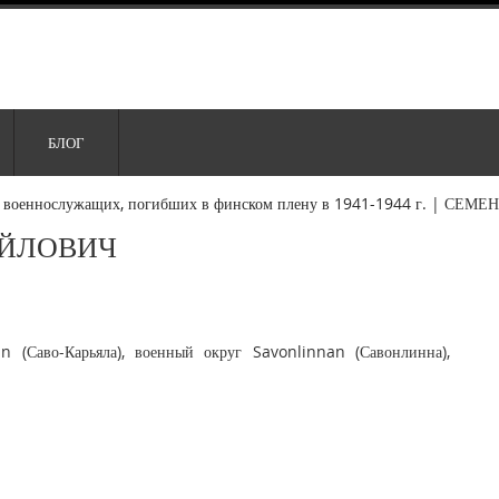
БЛОГ
 военнослужащих, погибших в финском плену в 1941-1944 г.
|
СЕМЕН
АЙЛОВИЧ
n (Саво-Карьяла), военный округ Savonlinnan (Савонлинна),