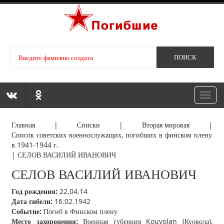
Toggl
navig
Главная
|
Списки
|
Вторая мировая
|
Список советских военнослужащих, погибших в финском плену
в 1941-1944 г.
|
СЕЛОВ ВАСИЛИЙ ИВАНОВИЧ
СЕЛОВ ВАСИЛИЙ ИВАНОВИЧ
Год рождения:
22.04.14
Дата гибели:
16.02.1942
Событие:
Погиб в Финском плену
Место захоронения:
Военная губерния Kouvolan (Куовола),