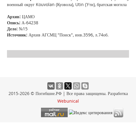
военный округ Kouvolan (Куовола), Utin (Ути), братская могила
Архив:
ЦАМО
Опись:
А-64238
Дело:
№15
Источник:
Архив АГСМЦ "Поиск", инв.3596, л.74об.
2015-2026 © Погибшие.РФ | Все права защищены. Разработка
Webunical