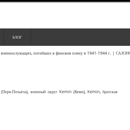
БЛОГ
 военнослужащих, погибших в финском плену в 1941-1944 г.
|
САЗОН
(Перя-Похьёла), военный округ Kemin (Кеми), Kemin, братская