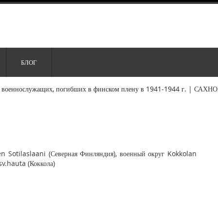
БЛОГ
 военнослужащих, погибших в финском плену в 1941-1944 г.
|
САХНО
 Sotilaslaani (Северная Финляндия), военный округ Kokkolan
sv.hauta (Коккола)