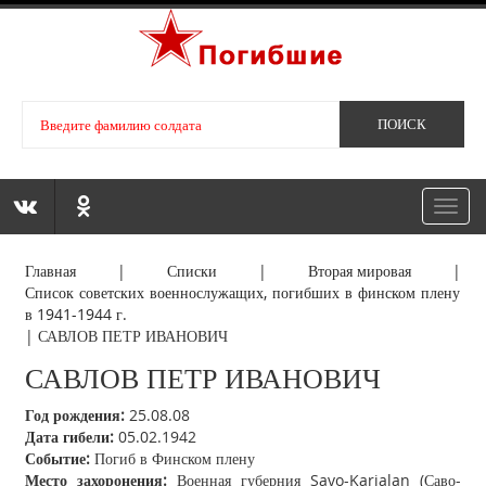
Toggl
navig
Главная
|
Списки
|
Вторая мировая
|
Список советских военнослужащих, погибших в финском плену
в 1941-1944 г.
|
САВЛОВ ПЕТР ИВАНОВИЧ
САВЛОВ ПЕТР ИВАНОВИЧ
Год рождения:
25.08.08
Дата гибели:
05.02.1942
Событие:
Погиб в Финском плену
Место захоронения:
Военная губерния Savo-Karjalan (Саво-