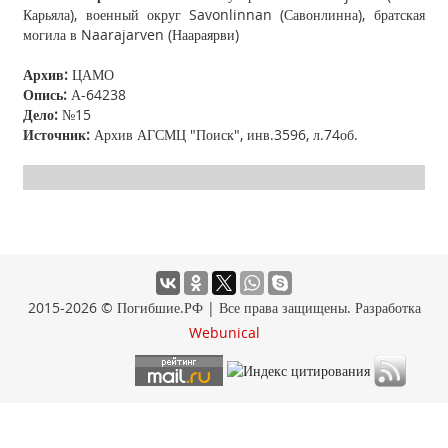
Карьяла), военный округ Savonlinnan (Савонлинна), братская
могила в Naarajarven (Наараярви)
Архив:
ЦАМО
Опись:
А-64238
Дело:
№15
Источник:
Архив АГСМЦ "Поиск", инв.3596, л.74об.
2015-2026 © Погибшие.РФ | Все права защищены. Разработка
Webunical