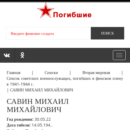
Toggl
navig
Главная
|
Списки
|
Вторая мировая
|
Список советских военнослужащих, погибших в финском плену
в 1941-1944 г.
|
САВИН МИХАИЛ МИХАЙЛОВИЧ
САВИН МИХАИЛ
МИХАЙЛОВИЧ
Год рождения:
30.05.22
Дата гибели:
14.05.194..