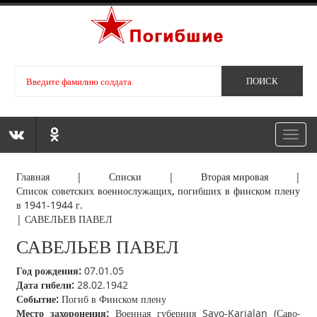
Toggl
navig
Главная
|
Списки
|
Вторая мировая
|
Список советских военнослужащих, погибших в финском плену
в 1941-1944 г.
|
САВЕЛЬЕВ ПАВЕЛ
САВЕЛЬЕВ ПАВЕЛ
Год рождения:
07.01.05
Дата гибели:
28.02.1942
Событие:
Погиб в Финском плену
Место захоронения:
Военная губерния Savo-Karjalan (Саво-