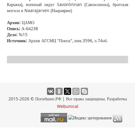
Карьяла), военный округ Savonlinnan (Савонлинна), братская
могила в Naarajarven (Наараярви)
Архив:
ЦАМО
Опись:
А-64238
Дело:
№15
Источник:
Архив АГСМЦ "Поиск", инв.3596, л.74об.
2015-2026 © Погибшие.РФ | Все права защищены. Разработка
Webunical