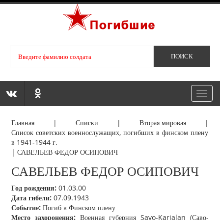
Toggl
navig
Главная
|
Списки
|
Вторая мировая
|
Список советских военнослужащих, погибших в финском плену
в 1941-1944 г.
|
САВЕЛЬЕВ ФЕДОР ОСИПОВИЧ
САВЕЛЬЕВ ФЕДОР ОСИПОВИЧ
Год рождения:
01.03.00
Дата гибели:
07.09.1943
Событие:
Погиб в Финском плену
Место захоронения:
Военная губерния Savo-Karjalan (Саво-