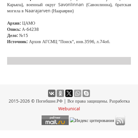
Карьяла), военный округ Savonlinnan (Савонлинна), братская
могила в Naarajarven (Наараярви)
Архив:
ЦАМО
Опись:
А-64238
Дело:
№15
Источник:
Архив АГСМЦ "Поиск", инв.3596, л.74об.
2015-2026 © Погибшие.РФ | Все права защищены. Разработка
Webunical