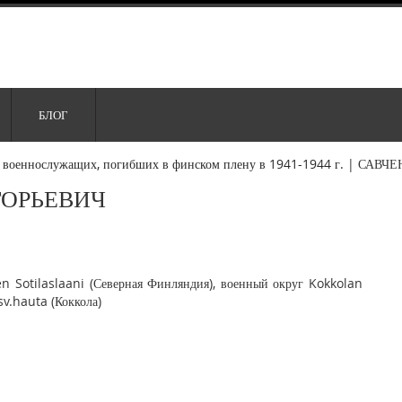
БЛОГ
 военнослужащих, погибших в финском плену в 1941-1944 г.
|
САВЧЕ
ГОРЬЕВИЧ
 Sotilaslaani (Северная Финляндия), военный округ Kokkolan
sv.hauta (Коккола)