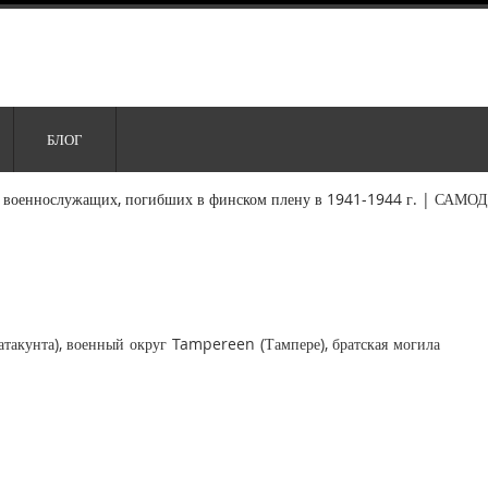
БЛОГ
 военнослужащих, погибших в финском плену в 1941-1944 г.
|
САМОД
акунта), военный округ Tampereen (Тампере), братская могила