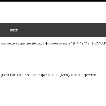
БЛОГ
 военнослужащих, погибших в финском плену в 1941-1944 г.
|
САМАР
(Перя-Похьёла), военный округ Kemin (Кеми), Kemin, братская