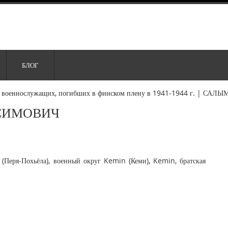
БЛОГ
 военнослужащих, погибших в финском плену в 1941-1944 г.
|
САЛЫМ
СИМОВИЧ
(Перя-Похьёла), военный округ Kemin (Кеми), Kemin, братская