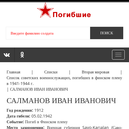
Toggl
navig
Главная
|
Списки
|
Вторая мировая
|
Список советских военнослужащих, погибших в финском плену
в 1941-1944 г.
|
САЛМАНОВ ИВАН ИВАНОВИЧ
САЛМАНОВ ИВАН ИВАНОВИЧ
Год рождения:
1912
Дата гибели:
05.02.1942
Событие:
Погиб в Финском плену
Место захоронения:
Военная губерния Savo-Karjalan (Саво-