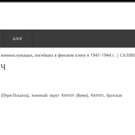
БЛОГ
 военнослужащих, погибших в финском плену в 1941-1944 г.
|
САЛИН
ИЧ
(Перя-Похьёла), военный округ Kemin (Кеми), Kemin, братская