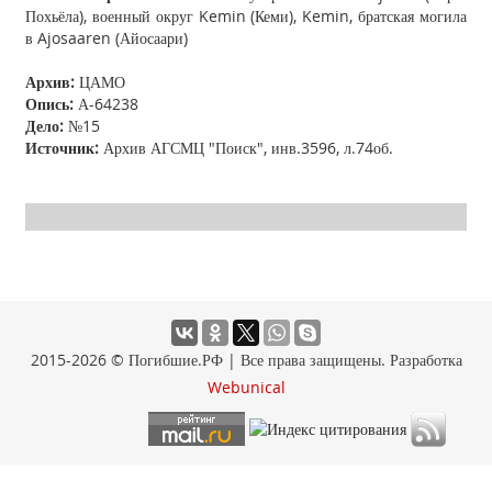
Похьёла), военный округ Kemin (Кеми), Kemin, братская могила
в Ajosaaren (Айосаари)
Архив:
ЦАМО
Опись:
А-64238
Дело:
№15
Источник:
Архив АГСМЦ "Поиск", инв.3596, л.74об.
2015-2026 © Погибшие.РФ | Все права защищены. Разработка
Webunical