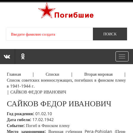
Toggl
navig
Главная
|
Списки
|
Вторая мировая
|
Список советских военнослужащих, погибших в финском плену
в 1941-1944 г.
|
САЙКОВ ФЕДОР ИВАНОВИЧ
САЙКОВ ФЕДОР ИВАНОВИЧ
Год рождения:
01.02.10
Дата гибели:
17.02.1942
Событие:
Погиб в Финском плену
Место захоронения:
Военная губерния Pera-Pohjolan (Перя-