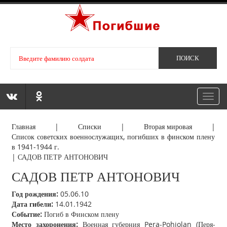
Toggl
navig
Главная
|
Списки
|
Вторая мировая
|
Список советских военнослужащих, погибших в финском плену
в 1941-1944 г.
|
САДОВ ПЕТР АНТОНОВИЧ
САДОВ ПЕТР АНТОНОВИЧ
Год рождения:
05.06.10
Дата гибели:
14.01.1942
Событие:
Погиб в Финском плену
Место захоронения:
Военная губерния Pera-Pohjolan (Перя-