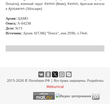
Похьёла), военный округ Kemin (Кеми), Kemin, братская могила
в Ajosaaren (Айосаари)
Архив:
ЦАМО
Опись:
А-64238
Дело:
№15
Источник:
Архив АГСМЦ "Поиск", инв.3596, л.74об.
2015-2026 © Погибшие.РФ | Все права защищены. Разработка
Webunical