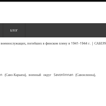
БЛОГ
 военнослужащих, погибших в финском плену в 1941-1944 г.
|
САБЕР
n (Саво-Карьяла), военный округ Savonlinnan (Савонлинна),