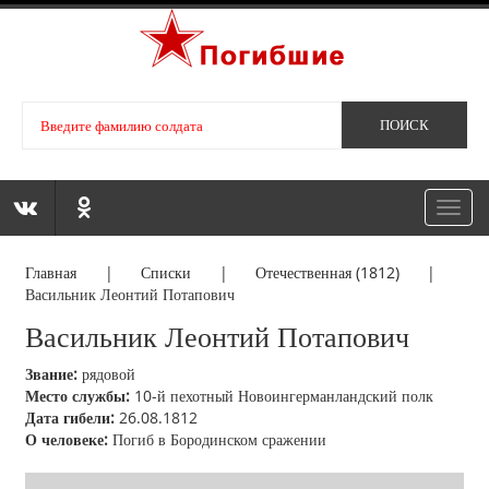
Toggl
navig
Главная
|
Списки
|
Отечественная (1812)
|
Васильник Леонтий Потапович
Васильник Леонтий Потапович
Звание:
рядовой
Место службы:
10-й пехотный Новоингерманландский полк
Дата гибели:
26.08.1812
О человеке:
Погиб в Бородинском сражении