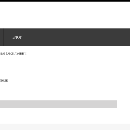
БЛОГ
ван Васильевич
полк