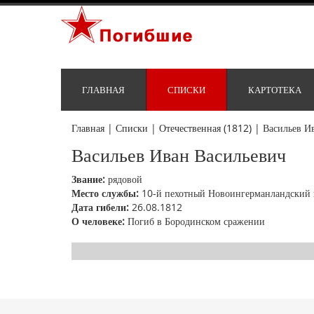
ГЛАВНАЯ
СПИСКИ
КАРТОТЕКА
Главная
|
Списки
|
Отечественная (1812)
|
Васильев И
Васильев Иван Васильевич
Звание:
рядовой
Место службы:
10-й пехотный Новоингерманландский 
Дата гибели:
26.08.1812
О человеке:
Погиб в Бородинском сражении