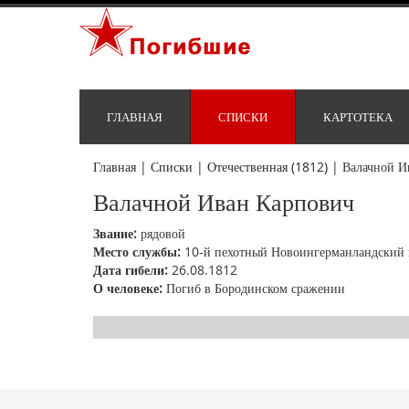
ГЛАВНАЯ
СПИСКИ
КАРТОТЕКА
Главная
|
Списки
|
Отечественная (1812)
|
Валачной И
Валачной Иван Карпович
Звание:
рядовой
Место службы:
10-й пехотный Новоингерманландский 
Дата гибели:
26.08.1812
О человеке:
Погиб в Бородинском сражении