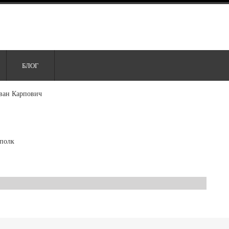
БЛОГ
ван Карпович
полк