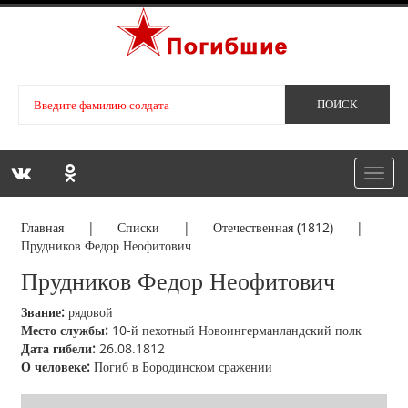
Toggl
navig
Главная
|
Списки
|
Отечественная (1812)
|
Прудников Федор Неофитович
Прудников Федор Неофитович
Звание:
рядовой
Место службы:
10-й пехотный Новоингерманландский полк
Дата гибели:
26.08.1812
О человеке:
Погиб в Бородинском сражении