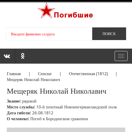
Toggl
navig
Главная
|
Списки
|
Отечественная (1812)
|
Мещеряк Николай Николавич
Мещеряк Николай Николавич
Звание:
рядовой
Место службы:
10-й пехотный Новоингерманландский полк
Дата гибели:
26.08.1812
О человеке:
Погиб в Бородинском сражении