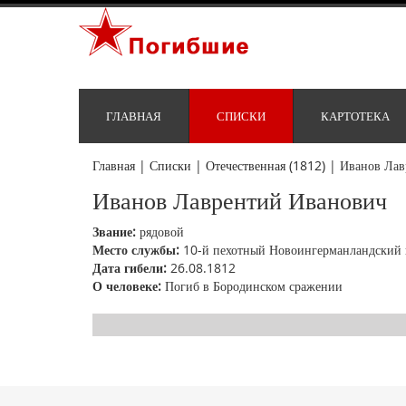
ГЛАВНАЯ
СПИСКИ
КАРТОТЕКА
Главная
|
Списки
|
Отечественная (1812)
|
Иванов Лав
Иванов Лаврентий Иванович
Звание:
рядовой
Место службы:
10-й пехотный Новоингерманландский 
Дата гибели:
26.08.1812
О человеке:
Погиб в Бородинском сражении