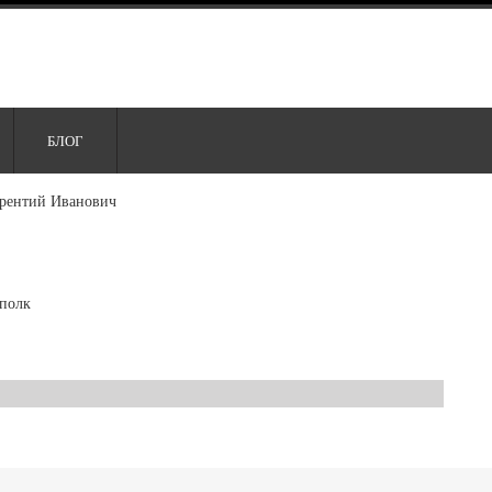
БЛОГ
рентий Иванович
полк