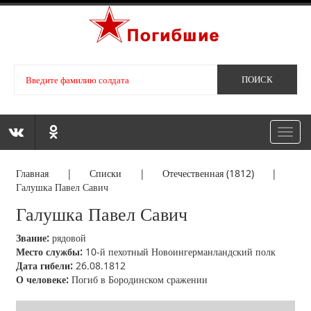
Toggl
navig
Главная
|
Списки
|
Отечественная (1812)
|
Галушка Павел Савич
Галушка Павел Савич
Звание:
рядовой
Место службы:
10-й пехотный Новоингерманландский полк
Дата гибели:
26.08.1812
О человеке:
Погиб в Бородинском сражении