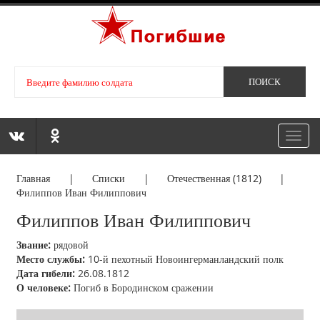
Toggl
navig
Главная
|
Списки
|
Отечественная (1812)
|
Филиппов Иван Филиппович
Филиппов Иван Филиппович
Звание:
рядовой
Место службы:
10-й пехотный Новоингерманландский полк
Дата гибели:
26.08.1812
О человеке:
Погиб в Бородинском сражении