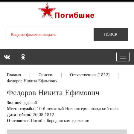
Toggl
navig
Главная
|
Списки
|
Отечественная (1812)
|
Федоров Никита Ефимович
Федоров Никита Ефимович
Звание:
рядовой
Место службы:
10-й пехотный Новоингерманландский полк
Дата гибели:
26.08.1812
О человеке:
Погиб в Бородинском сражении