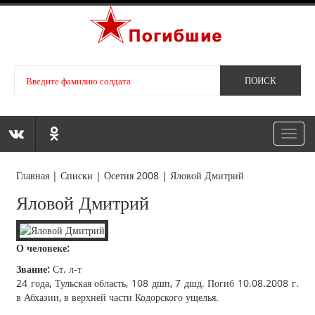
Toggl
navig
Главная
|
Списки
|
Осетия 2008
|
Яловой Дмитрий
Яловой Дмитрий
О человеке:
Звание:
Ст. л-т
24 года, Тульская область, 108 дшп, 7 дшд. Погиб 10.08.2008 г.
в Абхазии, в верхней части Кодорского ущелья.