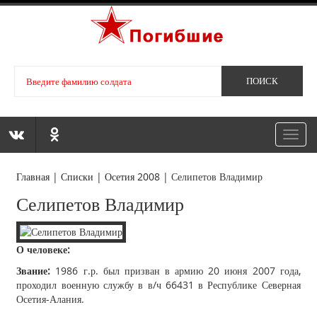
Toggl
navig
Главная
|
Списки
|
Осетия 2008
|
Селипетов Владимир
Селипетов Владимир
О человеке:
Звание:
1986 г.р. был призван в армию 20 июня 2007 года,
проходил военную службу в в/ч 66431 в Республике Северная
Осетия-Алания.