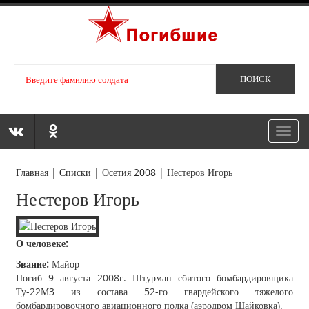
Toggl
navig
Главная
|
Списки
|
Осетия 2008
|
Нестеров Игорь
Нестеров Игорь
О человеке:
Звание:
Майор
Погиб 9 августа 2008г. Штурман сбитого бомбардировщика
Ту-22М3 из состава 52-го гвардейского тяжелого
бомбардировочного авиационного полка (аэродром Шайковка).