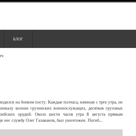
БЛОГ
ич
ходился на боевом посту. Каждые полчаса, начиная с трех утра, он
инвалу колонн грузинских военнослужащих, десятков грузовых
ерийских орудий. Около шести часов утра 8 августа прямым
де нес службу Олег Галаванов, был уничтожен. Погиб…