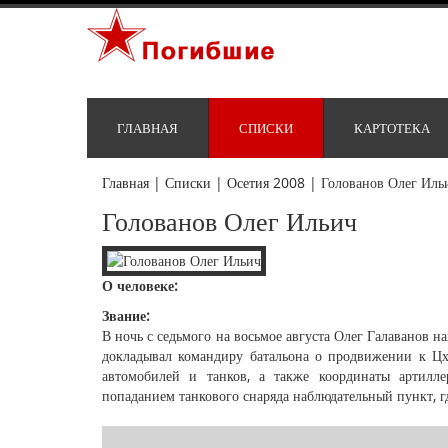
ГЛАВНАЯ
СПИСКИ
КАРТОТЕКА
Главная
|
Списки
|
Осетия 2008
|
Голованов Олег Иль
Голованов Олег Ильич
О человеке:
Звание:
В ночь с седьмого на восьмое августа Олег Галаванов на
докладывал командиру батальона о продвижении к Цх
автомобилей и танков, а также координаты артилл
попаданием танкового снаряда наблюдательный пункт, г