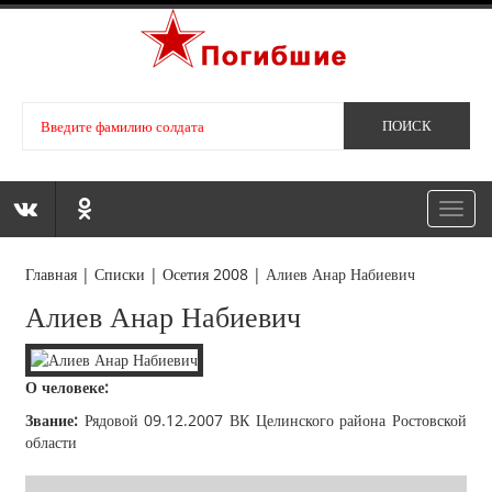
Toggl
navig
Главная
|
Списки
|
Осетия 2008
|
Алиев Анар Набиевич
Алиев Анар Набиевич
О человеке:
Звание:
Рядовой 09.12.2007 ВК Целинского района Ростовской
области