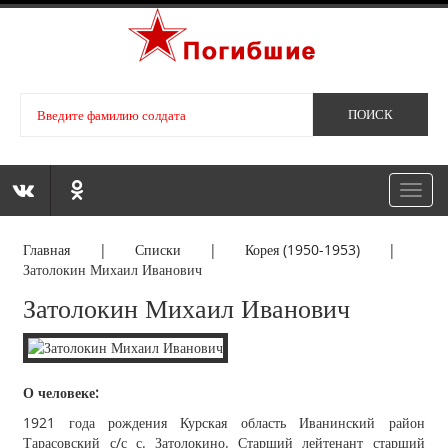
Toggl
navig
Главная
|
Списки
|
Корея (1950-1953)
|
Затолокин Михаил Иванович
Затолокин Михаил Иванович
О человеке:
1921 года рождения Курская область Иванинский район
Тарасовский с/с с. Затолокино. Старший лейтенант старший