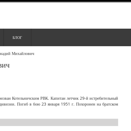
БЛОГ
ннадий Михайлович
вич
Призван Котельничским РВК. Капитан летчик 29-й истребительный
ивизии. Погиб в бою 23 января 1951 г. Похоронен на братском