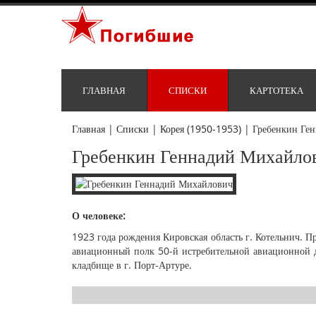
ГЛАВНАЯ
СПИСКИ
КАРТОТЕКА
Главная
|
Списки
|
Корея (1950-1953)
|
Гребенкин Ге
Гребенкин Геннадий Михайло
О человеке:
1923 года рождения Кировская область г. Котельнич. 
авиационный полк 50-й истребительной авиационной д
кладбище в г. Порт-Артуре.