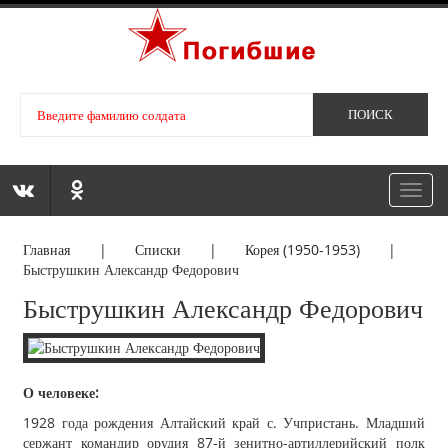
Toggl
navig
Главная
|
Списки
|
Корея (1950-1953)
|
Быструшкин Александр Федорович
Быструшкин Александр Федорович
О человеке:
1928 года рождения Алтайский край с. Учпристань. Младший
сержант командир орудия 87-й зенитно-артиллерийский полк