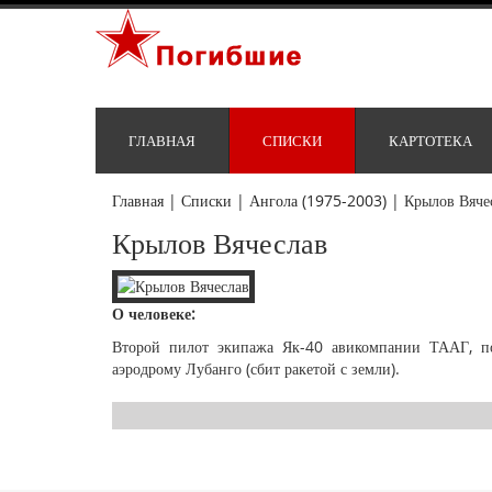
ГЛАВНАЯ
СПИСКИ
КАРТОТЕКА
Главная
|
Списки
|
Ангола (1975-2003)
|
Крылов Вяче
Крылов Вячеслав
О человеке:
Второй пилот экипажа Як-40 авикомпании ТААГ, по
аэродрому Лубанго (сбит ракетой с земли).