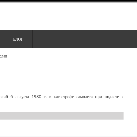
БЛОГ
слав
гиб 6 августа 1980 г. в катастрофе самолета при подлете к