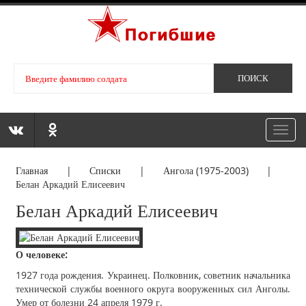
Toggl
navig
Главная
|
Списки
|
Ангола (1975-2003)
|
Белан Аркадий Елисеевич
Белан Аркадий Елисеевич
О человеке:
1927 года рождения. Украинец. Полковник, советник начальника
технической службы военного округа вооруженных сил Анголы.
Умер от болезни 24 апреля 1979 г.