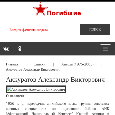
Toggl
navig
Главная
|
Списки
|
Ангола (1975-2003)
|
Аккуратов Александр Викторович
Аккуратов Александр Викторович
О человеке:
1956 г. р, переводчик английского языка группы советских
военных специалистов по подготовке бойцов АНК
(Африканский Национальный Конгресс) Южной Африки в