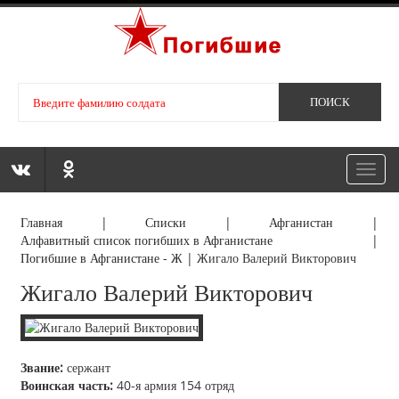
Toggl
navig
Главная
|
Списки
|
Афганистан
|
Алфавитный список погибших в Афганистане
|
Погибшие в Афганистане - Ж
|
Жигало Валерий Викторович
Жигало Валерий Викторович
Звание:
сержант
Воинская часть:
40-я армия 154 отряд