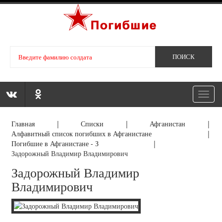
Toggl
navig
Главная
|
Списки
|
Афганистан
|
Алфавитный список погибших в Афганистане
|
Погибшие в Афганистане - З
|
Задорожный Владимир Владимирович
Задорожный Владимир
Владимирович