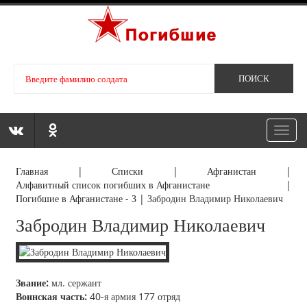
Toggl
navig
Главная
|
Списки
|
Афганистан
|
Алфавитный список погибших в Афганистане
|
Погибшие в Афганистане - З
|
Забродин Владимир Николаевич
Забродин Владимир Николаевич
Звание:
мл. сержант
Воинская часть:
40-я армия 177 отряд