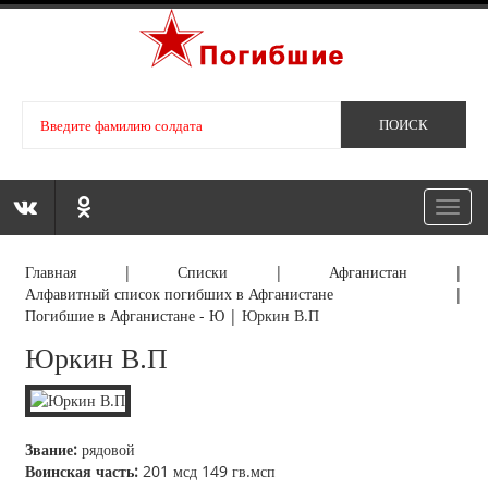
Toggl
navig
Главная
|
Списки
|
Афганистан
|
Алфавитный список погибших в Афганистане
|
Погибшие в Афганистане - Ю
|
Юркин В.П
Юркин В.П
Звание:
рядовой
Воинская часть:
201 мсд 149 гв.мсп